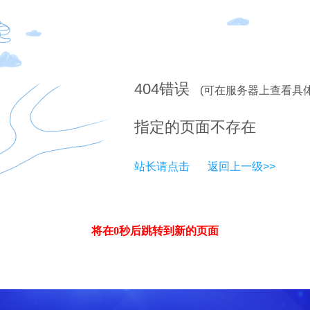
404
错误
(可在服务器上查看具
指定的页面不存在
站长请点击
返回上一级>>